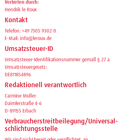
Vertreten durch:
Hendrik le Roux
Kontakt
Telefon: +49 7305 9302-0
E-Mail: info@leroux.de
Umsatzsteuer-ID
Umsatzsteuer-Identifikationsnummer gemäß § 27 a
Umsatzsteuergesetz:
DE811854896
Redaktionell verantwortlich
Carmine Müller
Daimlerstraße 4-6
D-89155 Erbach
Verbraucher­streit­beilegung/Universal­
schlichtungs­stelle
Wir sind nicht bereit oder verpflichtet, an