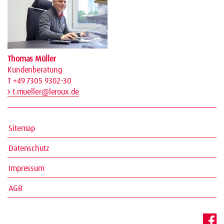
Thomas Müller
Kundenberatung
T +49 7305 9302-30
t.mueller@leroux.de
Sitemap
Datenschutz
Impressum
AGB