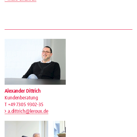
Alexander Dittrich
Kundenberatung
T +49 7305 9302-35
a.dittrich@leroux.de