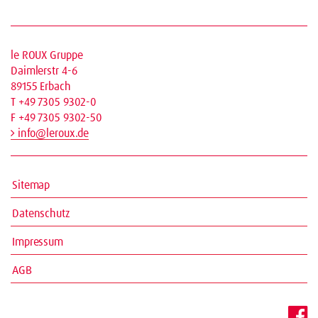
le ROUX Gruppe
Daimlerstr 4-6
89155 Erbach
T +49 7305 9302-0
F +49 7305 9302-50
info@leroux.de
Sitemap
Datenschutz
Impressum
AGB