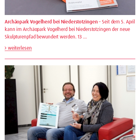
Archäopark Vogelherd bei Niederstotzingen
– Seit dem 5. April
kann im Archäopark Vogelherd bei Niederstotzingen der neue
Skulpturenpfad bewundert werden. 13 …
weiterlesen