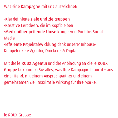
Was eine
Kampagne
mit uns auszeichnet:
•Klar definierte
Ziele und Zielgruppen
•
Kreative Leitideen
, die im Kopf bleiben
•
Medienübergreifende Umsetzung
– von Print bis Social
Media
•
Effiziente Projektabwicklung
dank unserer Inhouse-
Kompetenzen: Agentur, Druckerei & Digital
Mit der
le ROUX Agentur
und der Anbindung an die
le ROUX
Gruppe
bekommen Sie alles, was Ihre Kampagne braucht – aus
einer Hand, mit einem Ansprechpartner und einem
gemeinsamen Ziel: maximale Wirkung für Ihre Marke.
le ROUX Gruppe