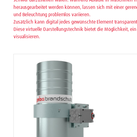
schwer darzustellen wären. Während Abläufe in Maschinen mi
herausgearbeitet werden können, lassen sich mit einer geren
und Beleuchtung problemlos variieren.
Zusätzlich kann digital jedes gewünschte Element transparent
Diese virtuelle Darstellungstechnik bietet die Möglichkeit, ein
visualisieren.