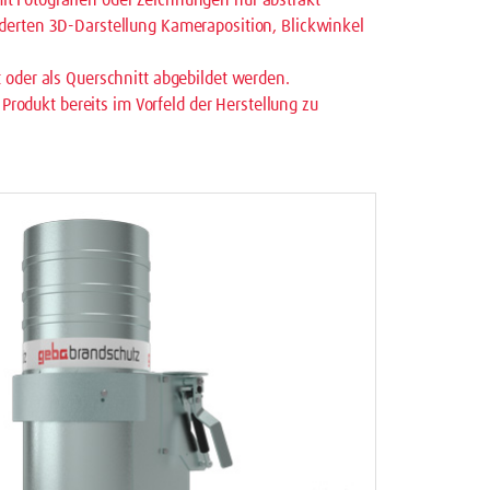
t Fotografien oder Zeichnungen nur abstrakt
derten 3D-Darstellung Kameraposition, Blickwinkel
 oder als Querschnitt abgebildet werden.
 Produkt bereits im Vorfeld der Herstellung zu