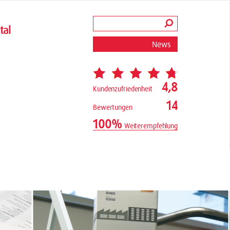
tal
News
4,8
Kundenzufriedenheit
14
Bewertungen
100%
Weiterempfehlung