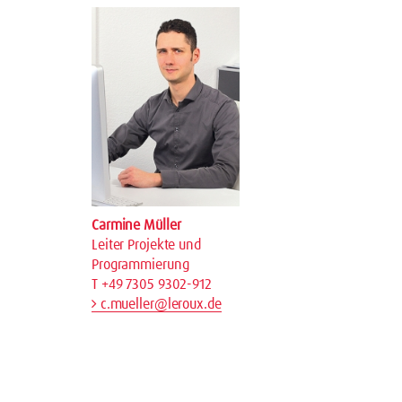
Carmine Müller
Leiter Projekte und
Programmierung
T +49 7305 9302-912
c.mueller@leroux.de