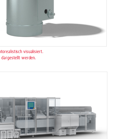
ealistisch visualisiert.
 dargestellt werden.