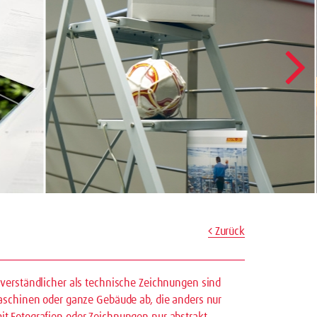
Zurück
verständlicher als technische Zeichnungen sind
aschinen oder ganze Gebäude ab, die anders nur