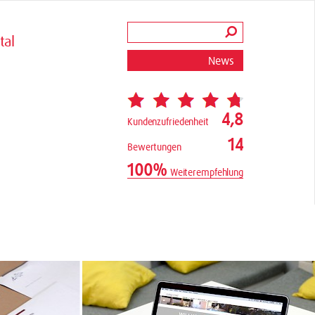
tal
News
4,8
Kundenzufriedenheit
14
Bewertungen
100%
Weiterempfehlung