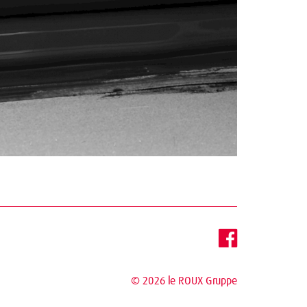
© 2026
le ROUX Gruppe