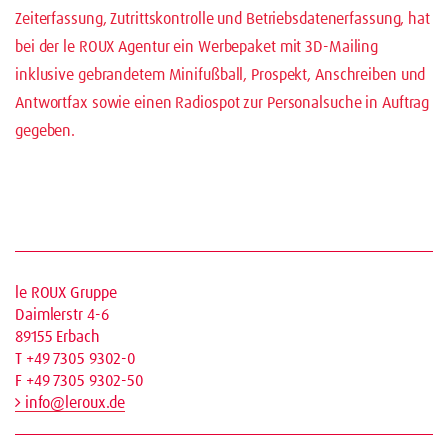
Zeiterfassung, Zutrittskontrolle und Betriebsdatenerfassung, hat
bei der le ROUX Agentur ein Werbepaket mit 3D-Mailing
inklusive gebrandetem Minifußball, Prospekt, Anschreiben und
Antwortfax sowie einen Radiospot zur Personalsuche in Auftrag
gegeben.
le ROUX Gruppe
Daimlerstr 4-6
89155 Erbach
T +49 7305 9302-0
F +49 7305 9302-50
info@leroux.de